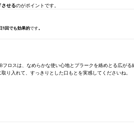
ドさせる
のがポイントです。
1日1回でも効果的
です
。
BBフロスは、なめらかな使い心地とプラークを絡めとる広がる
に取り入れて、すっきりとした口もとを実感してくださいね。