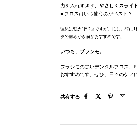
力を入れすぎず、
やさしくスライ
■ フロスはいつ使うのがベスト？
理想は朝夕1日2回ですが、
忙しい時は
夜の歯みがき前
がおすすめです。
いつも、ブラシモ。
ブラシモの黒いデンタルフロス、
おすすめです。ぜひ、日々のケア
共有する