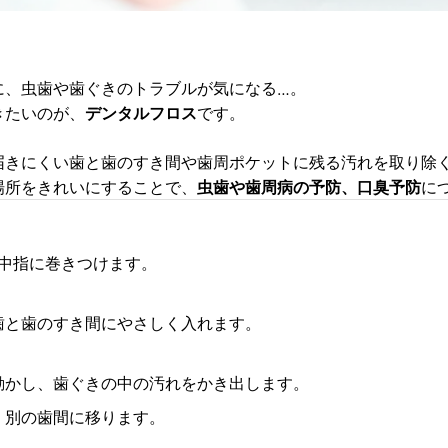
に、虫歯や歯ぐきのトラブルが気になる…。
きたいのが、
デンタルフロス
です。
届きにくい歯と歯のすき間や歯周ポケットに残る汚れを取り除
場所をきれいにすることで、
虫歯や歯周病の予防、口臭予防
に
中指に巻きつけます。
歯と歯のすき間にやさしく入れます。
動かし、歯ぐきの中の汚れをかき出します。
、別の歯間に移ります。