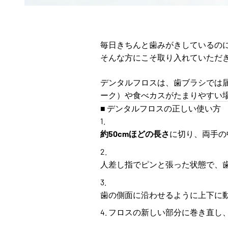
毎日きちんと歯みがきしているの
そんな方にこそ取り入れていただ
デンタルフロスは、歯ブラシでは
ーク）や食べカスがたまりやすい
■ デンタルフロスの正しい使い方
約50cmほどの長さ
に切り、両手の
人差し指でピンと張った状態で、
歯の側面に沿わせるように上下に
フロスの新しい部分に巻き直し