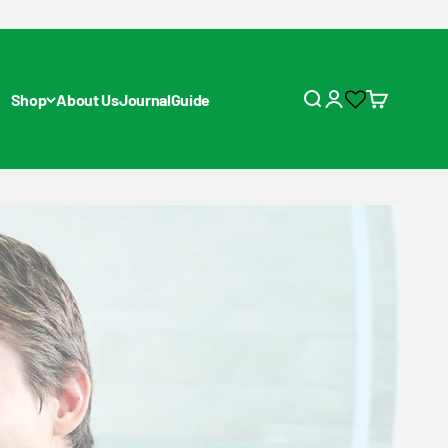
Shop
About Us
Journal
Guide