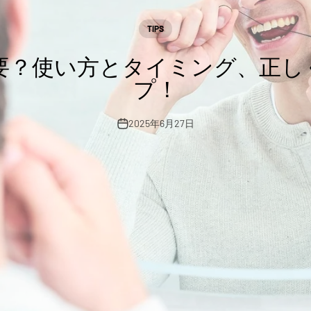
TIPS
要？使い方とタイミング、正し
プ！
2025年6月27日