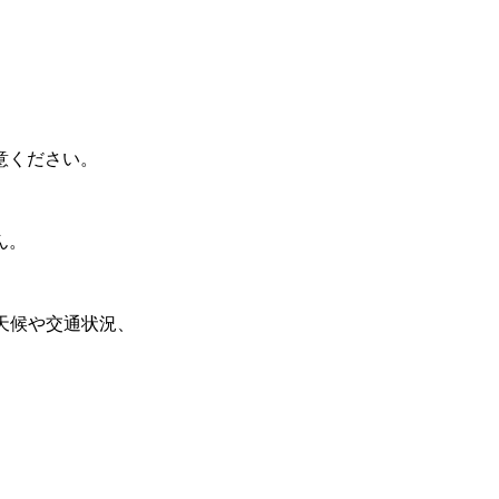
意ください。
ん。
天候や交通状況、