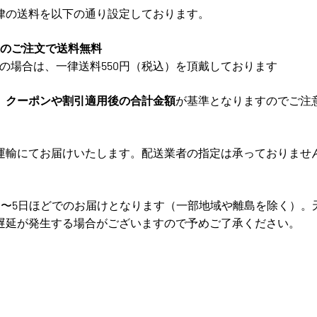
律の送料を以下の通り設定しております。
以上のご注文で送料無料
未満の場合は、一律送料550円（税込）を頂戴しております
、
クーポンや割引適用後の合計金額
が基準となりますのでご注
運輸にてお届けいたします。配送業者の指定は承っておりませ
2〜5日ほどでのお届けとなります（一部地域や離島を除く）。
遅延が発生する場合がございますので予めご了承ください。