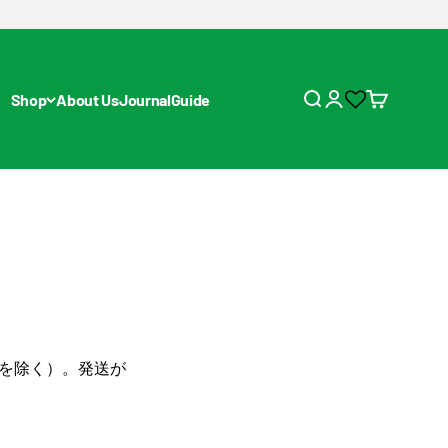
Shop
About Us
Journal
Guide
を除く）。発送が